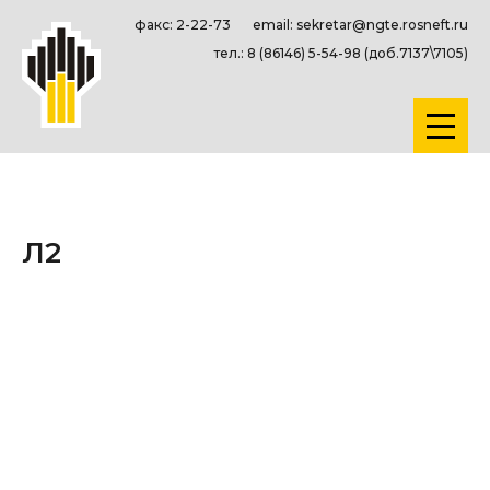
факс: 2-22-73
email: sekretar@ngte.rosneft.ru
тел.: 8 (86146) 5-54-98 (доб.7137\7105)
Л2