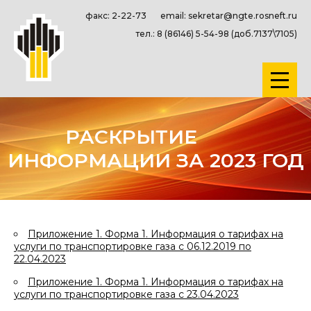
факс: 2-22-73
email: sekretar@ngte.rosneft.ru
тел.: 8 (86146) 5-54-98 (доб.7137\7105)
РАСКРЫТИЕ
ИНФОРМАЦИИ ЗА 2023 ГОД
Приложение 1. Форма 1. Информация о тарифах на
услуги по транспортировке газа с 06.12.2019 по
22.04.2023
Приложение 1. Форма 1. Информация о тарифах на
услуги по транспортировке газа с 23.04.2023