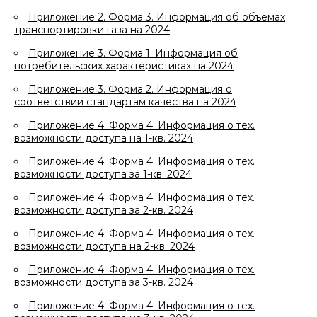
Приложение 2. Форма 3. Информация об объемах
транспортировки газа на 2024
Приложение 3. Форма 1. Информация об
потребительских характеристиках на 2024
Приложение 3. Форма 2. Информация о
соответствии стандартам качества на 2024
Приложение 4. Форма 4. Информация о тех.
возможности доступа на 1-кв. 2024
Приложение 4. Форма 4. Информация о тех.
возможности доступа за 1-кв. 2024
Приложение 4. Форма 4. Информация о тех.
возможности доступа за 2-кв. 2024
Приложение 4. Форма 4. Информация о тех.
возможности доступа на 2-кв. 2024
Приложение 4. Форма 4. Информация о тех.
возможности доступа за 3-кв. 2024
Приложение 4. Форма 4. Информация о тех.