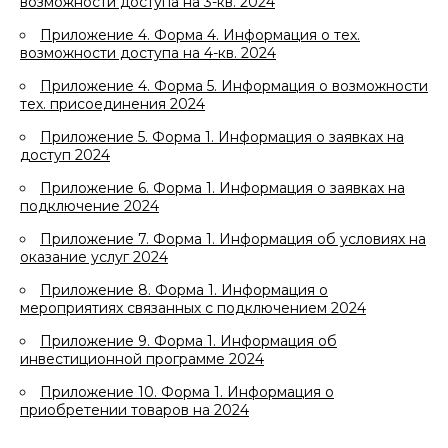
возможности доступа на 3-кв. 2024
Приложение 4. Форма 4. Информация о тех.
возможности доступа на 4-кв. 2024
Приложение 4. Форма 5. Информация о возможности
тех. присоединения 2024
Приложение 5. Форма 1. Информация о заявках на
доступ 2024
Приложение 6. Форма 1. Информация о заявках на
подключение 2024
Приложение 7. Форма 1. Информация об условиях на
оказание услуг 2024
Приложение 8. Форма 1. Информация о
мероприятиях связанных с подключением 2024
Приложение 9. Форма 1. Информация об
инвестиционной программе 2024
Приложение 10. Форма 1. Информация о
приобретении товаров на 2024