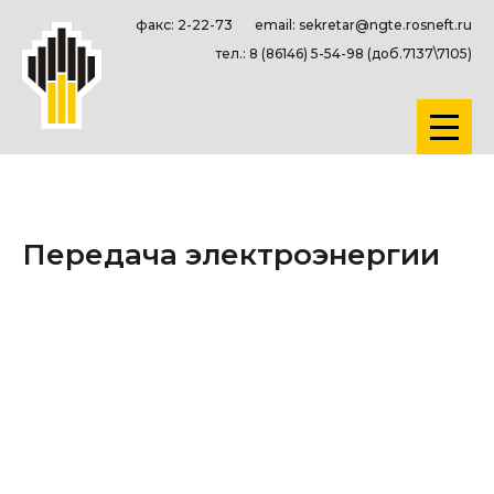
факс: 2-22-73
email: sekretar@ngte.rosneft.ru
тел.: 8 (86146) 5-54-98 (доб.7137\7105)
Передача электроэнергии